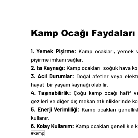
Kamp Ocağı Faydaları 
1. Yemek Pişirme:
 Kamp ocakları, yemek ve 
pişirme imkanı sağlar.
2. Isı Kaynağı:
 Kamp ocakları, soğuk hava koşu
3. Acil Durumlar:
 Doğal afetler veya elektr
hayati bir yaşam kaynağı olabilir.
4. Taşınabilirlik: 
Çoğu kamp ocağı hafif ve 
gezileri ve diğer dış mekan etkinliklerinde kol
5. Enerji Verimliliği:
 Kamp ocakları genellikl
kullanır.
6. Kolay Kullanım:
 Kamp ocakları genellikle k
#kamp