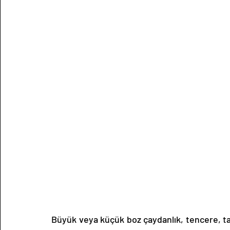
Büyük veya küçük boz çaydanlık, tencere, tava