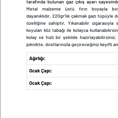
Metal malzeme üstü fırın boyayla boy
dayanıklıdır. 220gr'lık çakmak gazı tüpüyle do
özelliğine sahiptir. Yıkanabilir ızgarasıyl
koyulan köz tabağı ile kolayca kullanabilirsin
kolay ve hızlı bir şekilde hazırlayabilirsiniz.
piknikte, dostlarınızla geçireceğiniz keyifli a
Ağırlığı:
Ocak Çapı:
Ocak Çapı: