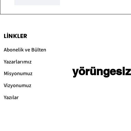
Beğen
Yanıtla
LİNKLER
Abonelik ve Bülten
Yazarlarımız
yörüngesiz
Misyonumuz
Vizyonum
uz
Yazılar