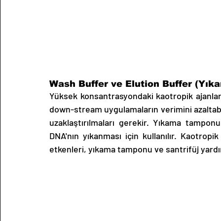
Wash Buffer ve Elution Buffer (Yı
Yüksek konsantrasyondaki kaotropik ajanlar, 
down-stream uygulamaların verimini azaltabil
uzaklaştırılmaları gerekir. Yıkama tamponu, 
DNA'nın yıkanması için kullanılır. Kaotropik
etkenleri, yıkama tamponu ve santrifüj yardım