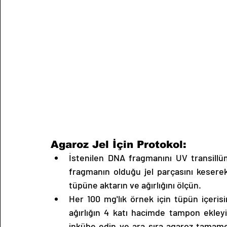
Agaroz Jel İçin Protokol:
İstenilen DNA fragmanını UV transillümi
fragmanın olduğu jel parçasını keserek ç
tüpüne aktarın ve ağırlığını ölçün.
Her 100 mg'lık örnek için tüpün içerisi
ağırlığın 4 katı hacimde tampon ekley
inkübe edin ve ara sıra agaroz tamamen