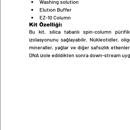
Washing solution
Elution Buffer
EZ-10 Column 
Kit Özelliği:
Bu kit, silica tabanlı spin-column pürifi
izolasyonunu sağlayabilir. Nükleotidler, oli
mineraller, yağlar ve diğer safsızlık etkenler
DNA izole edildikten sonra down-stream uygu