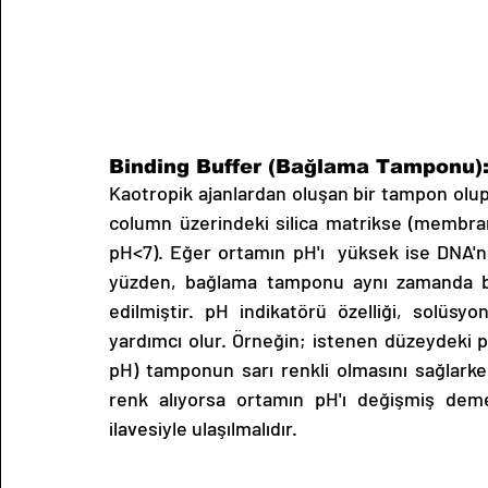
Binding Buffer (Bağlama Tamponu)
Kaotropik ajanlardan oluşan bir tampon olup 
column üzerindeki silica matrikse (membrana)
pH<7). Eğer ortamın pH'ı  yüksek ise DNA'n
yüzden, bağlama tamponu aynı zamanda bir
edilmiştir. pH indikatörü özelliği, solüsy
yardımcı olur. Örneğin; istenen düzeydeki pH
pH) tamponun sarı renkli olmasını sağlark
renk alıyorsa ortamın pH'ı değişmiş deme
ilavesiyle ulaşılmalıdır. 