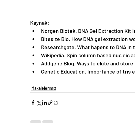
Kaynak:
Norgen Biotek. DNA Gel Extraction Kit İ
Bitesize Bio. How DNA gel extraction wo
Researchgate. What hapens to DNA in th
Wikipedia. Spin column based nucleic aci
Addgene Blog. Ways to elute and store 
Genetic Education. İmportance of tris ed
Makalelerimiz