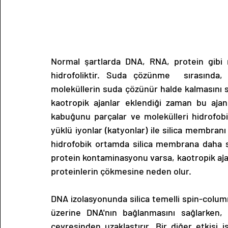
Normal şartlarda DNA, RNA, protein gibi m
hidrofoliktir. Suda çözünme  sırasında,
moleküllerin suda çözünür halde kalmasını s
kaotropik ajanlar eklendiği zaman bu ajan
kabuğunu parçalar ve molekülleri hidrofobik 
yüklü iyonlar (katyonlar) ile silica membranı 
hidrofobik ortamda silica membrana daha sı
protein kontaminasyonu varsa, kaotropik ajan
proteinlerin çökmesine neden olur. 
DNA izolasyonunda silica temelli spin-column'
üzerine DNA'nın bağlanmasını sağlarken,
çevresinden uzaklaştırır. Bir diğer etkisi 