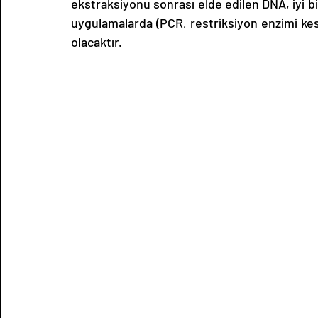
ekstraksiyonu sonrası elde edilen DNA, iyi 
uygulamalarda (PCR, restriksiyon enzimi kesim
olacaktır.