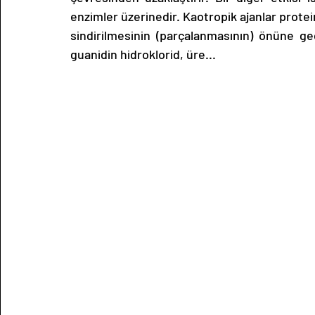
enzimler üzerinedir. Kaotropik ajanlar protein
sindirilmesinin (parçalanmasının) önüne geç
guanidin hidroklorid, üre...