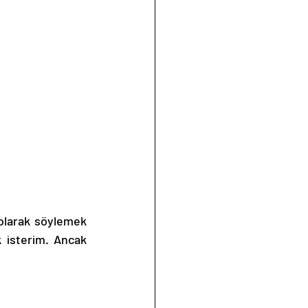
 olarak söylemek 
k isterim. Ancak 