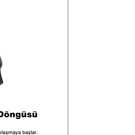
 Döngüsü
laşmaya başlar. 