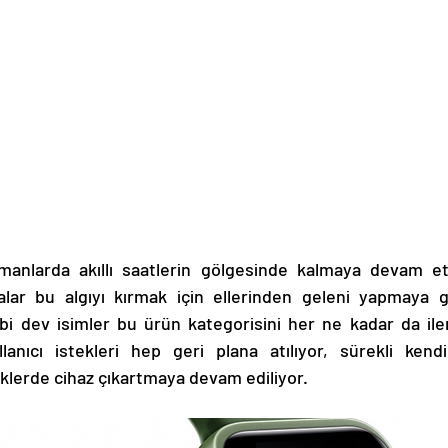
manlarda akıllı saatlerin gölgesinde kalmaya devam et
lar bu algıyı kırmak için ellerinden geleni yapmaya ga
i dev isimler bu ürün kategorisini her ne kadar da ile
lanıcı istekleri hep geri plana atılıyor, sürekli kend
iklerde cihaz çıkartmaya devam ediliyor. 