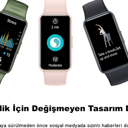
eklik İçin Değişmeyen Tasarım
aya sürülmeden önce sosyal medyada sızıntı haberleri do