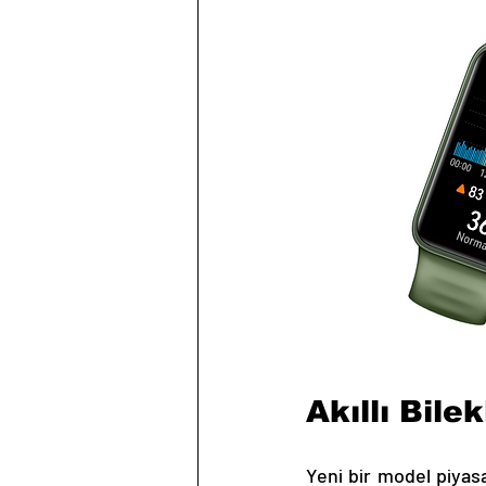
Akıllı Bil
Yeni bir model piyas