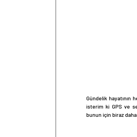
Gündelik hayatının he
isterim ki GPS ve ses
bunun için biraz dah