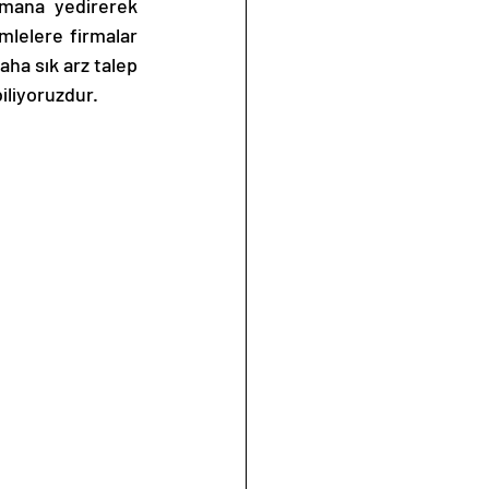
mana yedirerek 
mlelere firmalar 
ha sık arz talep 
iliyoruzdur. 