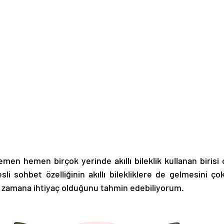
men hemen birçok yerinde akıllı bileklik kullanan birisi
li sohbet özelliğinin akıllı bilekliklere de gelmesini ço
a zamana ihtiyaç olduğunu tahmin edebiliyorum. 