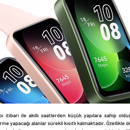
pı itibari ile akıllı saatlerden küçük yapılara sahip olduğ
rme yapacağı alanlar sürekli kısıtlı kalmaktadır. Özellikle de