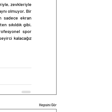
yle, zevkleriyle 
ynı olmuyor. Bir 
n sadece ekran 
 sıkıldık gibi. 
ofesyonel spor 
eyirci kalacağız 
Hepsini Gör