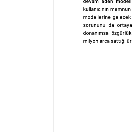
devam eden modelle
kullanıcının memnun o
modellerine gelecek G
sorununu da ortaya 
donanımsal özgürlük
milyonlarca sattığı ü