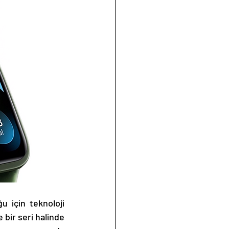
u için teknoloji 
 bir seri halinde 