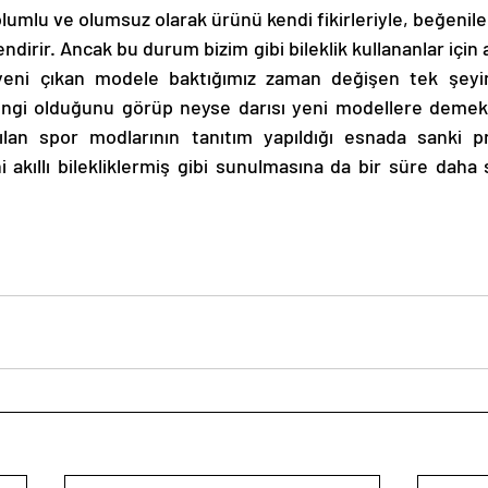
lumlu ve olumsuz olarak ürünü kendi fikirleriyle, beğenileri
dirir. Ancak bu durum bizim gibi bileklik kullananlar için a
yeni çıkan modele baktığımız zaman değişen tek şeyi
gi olduğunu görüp neyse darısı yeni modellere demekten
ılan spor modlarının tanıtım yapıldığı esnada sanki pr
i akıllı bilekliklermiş gibi sunulmasına da bir süre daha s