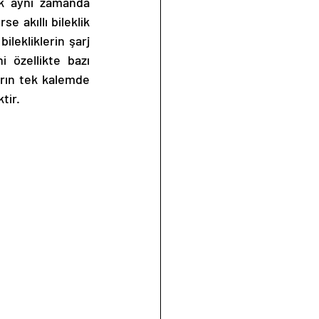
k aynı zamanda 
 akıllı bileklik 
lekliklerin şarj 
 özellikte bazı 
rın tek kalemde 
tir. 