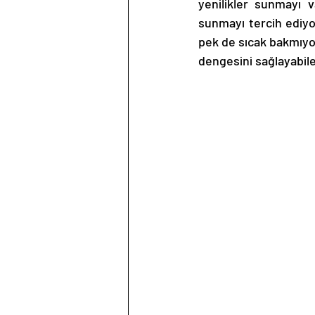
yenilikler sunmayı 
sunmayı tercih ediyor
pek de sıcak bakmıyor
dengesini sağlayabile