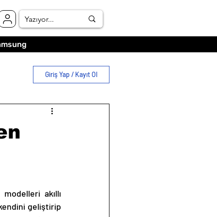
amsung
Giriş Yap / Kayıt Ol
den
modelleri akıllı 
ndini geliştirip 