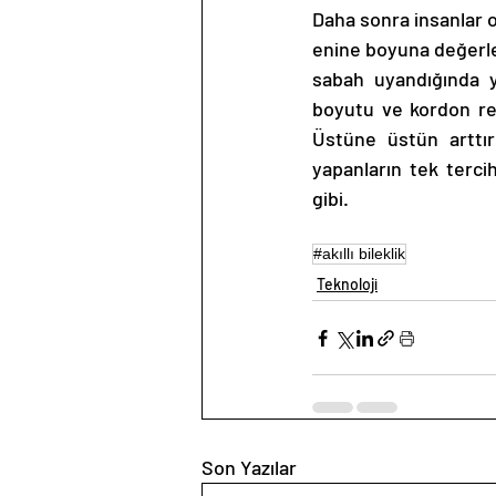
Daha sonra insanlar o
enine boyuna değerlen
sabah uyandığında 
boyutu ve kordon ren
Üstüne üstün arttır
yapanların tek tercih
gibi. 
#akıllı bileklik
Teknoloji
Son Yazılar