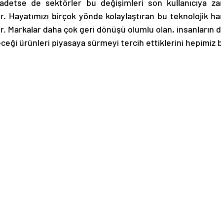
vadetse de sektörler bu değişimleri son kullanıcıya za
. Hayatımızı birçok yönde kolaylaştıran bu teknolojik ha
. Markalar daha çok geri dönüşü olumlu olan, insanların da
ceği ürünleri piyasaya sürmeyi tercih ettiklerini hepimiz b