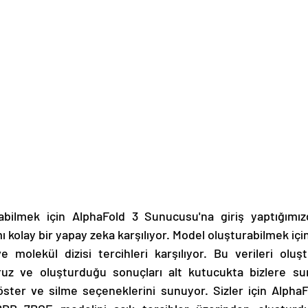
abilmek için AlphaFold 3 Sunucusu'na giriş yaptığımızd
 kolay bir yapay zeka karşılıyor. Model oluşturabilmek için
e molekül dizisi tercihleri karşılıyor. Bu verileri oluş
ruz ve oluşturduğu sonuçları alt kutucukta bizlere su
öster ve silme seçeneklerini sunuyor. Sizler için AlphaF