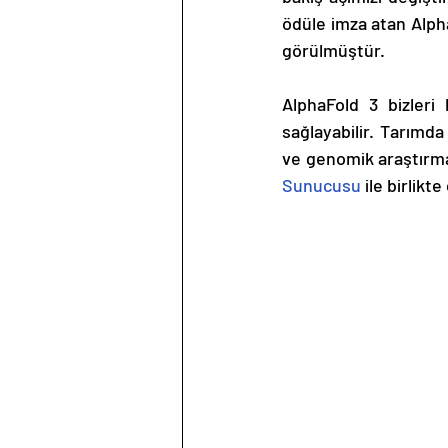
ödüle imza atan Alpha
görülmüştür.
AlphaFold 3 bizleri
sağlayabilir. Tarımda 
ve genomik araştırmal
Sunucusu
 ile birlik