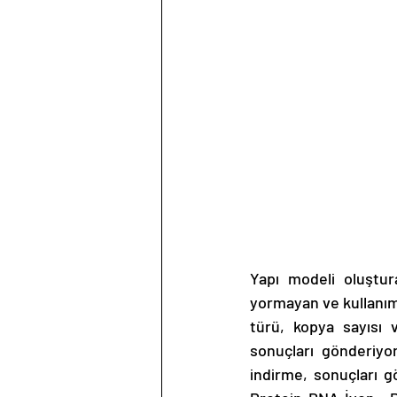
Yapı modeli oluştur
yormayan ve kullanımı
türü, kopya sayısı v
sonuçları gönderiyo
indirme, sonuçları g