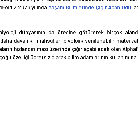
Fold 2 2023 yılında 
Yaşam Bilimlerinde Çığır Açan Ödül
 a
 biyoloji dünyasının da ötesine götürerek birçok aland
daha dayanıklı mahsuller, biyolojik yenilenebilir materyalle
arın hızlandırılması üzerinde çığır açabilecek olan AlphaF
te çoğu özelliği ücretsiz olarak bilim adamlarının kullanımın