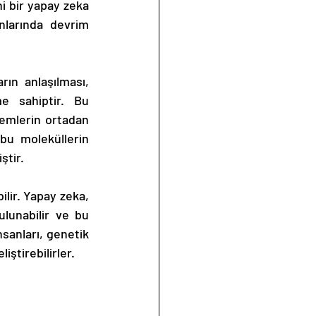
i bir yapay zeka 
nlarında devrim 
ın anlaşılması, 
e sahiptir. Bu 
lemlerin ortadan 
bu moleküllerin 
ştir.
lir. Yapay zeka, 
lunabilir ve bu 
nsanları, genetik 
iştirebilirler.