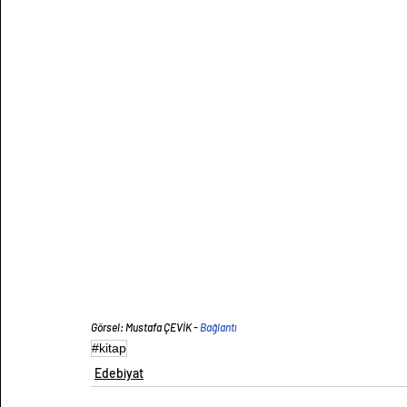
Görsel: Mustafa ÇEVİK - 
Bağlantı
#kitap
Edebiyat