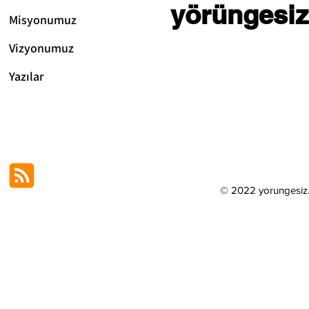
yörüngesiz
Misyonumuz
Vizyonum
uz
Yazılar
© 2022 yorungesi