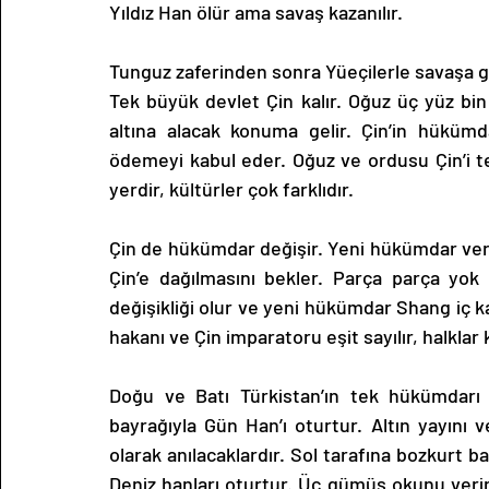
Yıldız Han ölür ama savaş kazanılır.
Tunguz zaferinden sonra Yüeçilerle savaşa giri
Tek büyük devlet Çin kalır. Oğuz üç yüz bin 
altına alacak konuma gelir. Çin’in hükümda
ödemeyi kabul eder. Oğuz ve ordusu Çin’i ter
yerdir, kültürler çok farklıdır.
Çin de hükümdar değişir. Yeni hükümdar verg
Çin’e dağılmasını bekler. Parça parça yok
değişikliği olur ve yeni hükümdar Shang iç karış
hakanı ve Çin imparatoru eşit sayılır, halklar k
Doğu ve Batı Türkistan’ın tek hükümdarı O
bayrağıyla Gün Han’ı oturtur. Altın yayını ve
olarak anılacaklardır. Sol tarafına bozkurt ba
Deniz hanları oturtur. Üç gümüş okunu verir. 