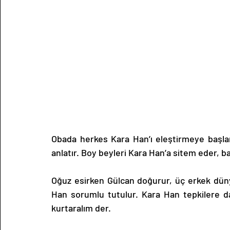
Obada herkes Kara Han’ı eleştirmeye başlar.
anlatır. Boy beyleri Kara Han’a sitem eder, baz
Oğuz esirken Gülcan doğurur, üç erkek düny
Han sorumlu tutulur. Kara Han tepkilere d
kurtaralım der.