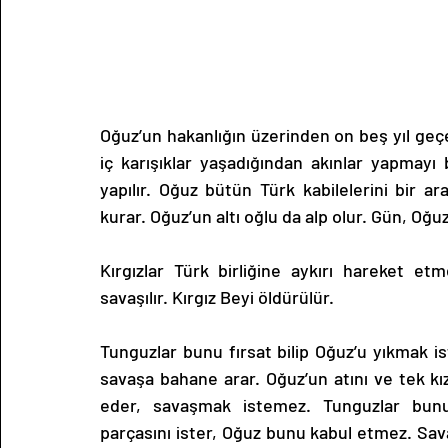
Oğuz’un hakanlığın üzerinden on beş yıl geçer
iç karışıklar yaşadığından akınlar yapmayı b
yapılır. Oğuz bütün Türk kabilelerini bir a
kurar. Oğuz’un altı oğlu da alp olur. Gün, Oğu
Kırgızlar Türk birliğine aykırı hareket etm
savaşılır. Kırgız Beyi öldürülür.
Tunguzlar bunu fırsat bilip Oğuz’u yıkmak i
savaşa bahane arar. Oğuz’un atını ve tek kızı 
eder, savaşmak istemez. Tunguzlar bunun
parçasını ister, Oğuz bunu kabul etmez. Savaş