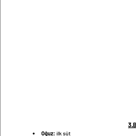
3.
Oğuz:
 ilk süt