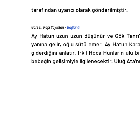
tarafından uyarıcı olarak gönderilmiştir. 
Görsel: Kapı Yayınları - 
Bağlantı
Ay Hatun uzun uzun düşünür ve Gök Tanrı’ya 
yanına gelir, oğlu sütü emer. Ay Hatun Kara Ha
giderdiğini anlatır. Irkıl Hoca Hunların ulu b
bebeğin gelişimiyle ilgilenecektir. Uluğ Ata’nı