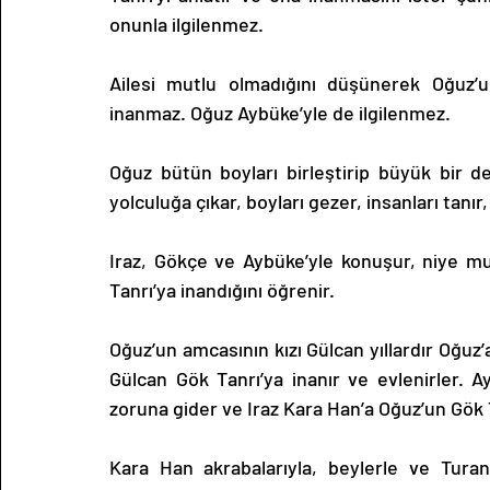
onunla ilgilenmez.
Ailesi mutlu olmadığını düşünerek Oğuz’u
inanmaz. Oğuz Aybüke’yle de ilgilenmez.
Oğuz bütün boyları birleştirip büyük bir de
yolculuğa çıkar, boyları gezer, insanları tanır
Iraz, Gökçe ve Aybüke’yle konuşur, niye mu
Tanrı’ya inandığını öğrenir.
Oğuz’un amcasının kızı Gülcan yıllardır Oğuz’
Gülcan Gök Tanrı’ya inanır ve evlenirler. Ay
zoruna gider ve Iraz Kara Han’a Oğuz’un Gök T
Kara Han akrabalarıyla, beylerle ve Turan