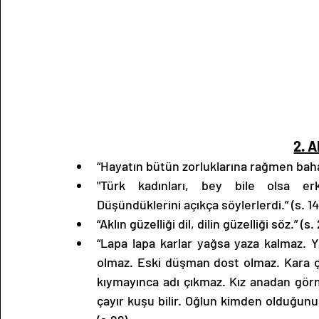
2. 
“Hayatın bütün zorluklarına rağmen bahar y
"Türk kadınları, bey bile olsa erk
Düşündüklerini açıkça söylerlerdi.” (s. 14
“Aklın güzelliği dil, dilin güzelliği söz.” (s. 
“Lapa lapa karlar yağsa yaza kalmaz. Y
olmaz. Eski düşman dost olmaz. Kara çe
kıymayınca adı çıkmaz. Kız anadan gör
çayır kuşu bilir. Oğlun kimden olduğunu a