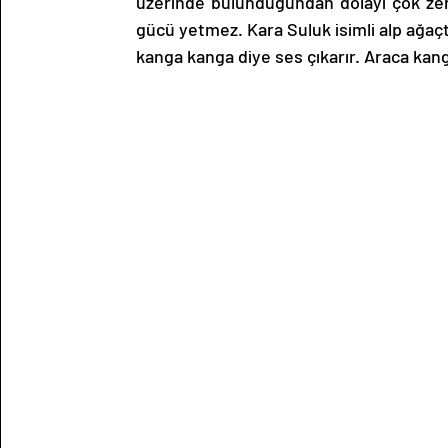
üzerinde bulunduğundan dolayı çok zeng
gücü yetmez. Kara Suluk isimli alp ağaçt
kanga kanga diye ses çıkarır. Araca kan