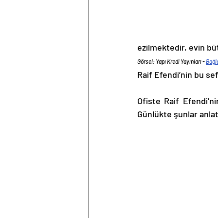
ezilmektedir, evin bü
Görsel: Yapı Kredi Yayınları - 
Bağl
Raif Efendi’nin bu sef
Ofiste Raif Efendi’n
Günlükte şunlar anlat