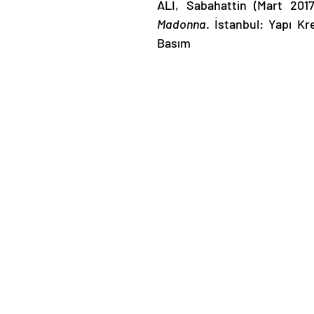
ALİ, Sabahattin (Mart 2017
Madonna
. İstanbul: Yapı Kre
Basım