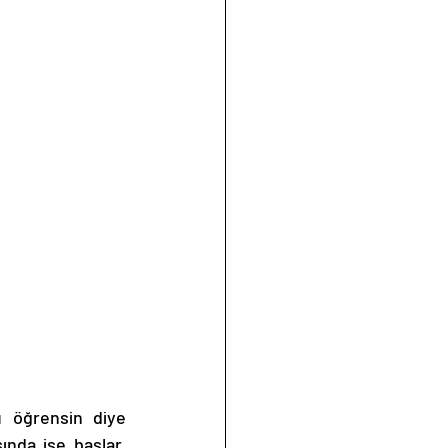
 öğrensin diye 
nda işe başlar. 