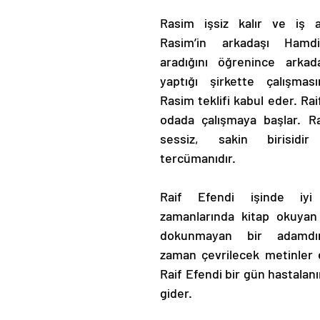
Rasim işsiz kalır ve iş a
Rasim’in arkadaşı Hamdi
aradığını öğrenince arkad
yaptığı şirkette çalışması
Rasim teklifi kabul eder. Raif
odada çalışmaya başlar. Rai
sessiz, sakin birisidi
tercümanıdır.
Raif Efendi işinde iyi b
zamanlarında kitap okuyan 
dokunmayan bir adamdır.
zaman çevrilecek metinler e
Raif Efendi bir gün hastalan
gider.