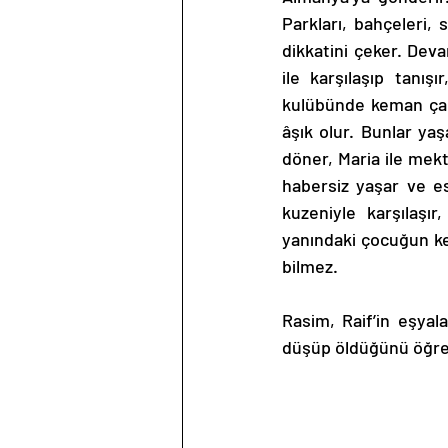
Parkları, bahçeleri,
dikkatini çeker. Dev
ile karşılaşıp tanış
kulübünde keman çala
âşık olur. Bunlar yaş
döner, Maria ile mekt
habersiz yaşar ve es
kuzeniyle karşılaşır
yanındaki çocuğun k
bilmez.
Rasim, Raif’in eşyala
düşüp öldüğünü öğre