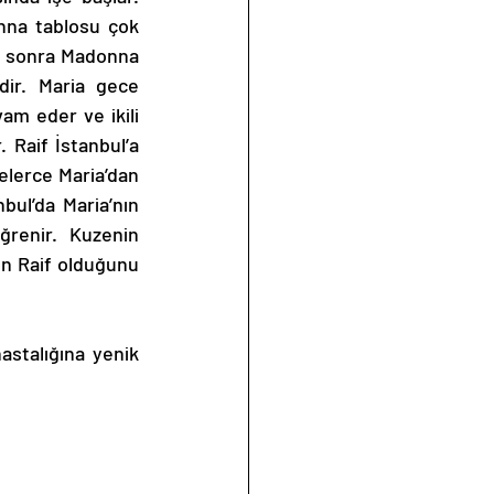
nna tablosu çok 
a sonra Madonna 
dir. Maria gece 
m eder ve ikili 
 Raif İstanbul’a 
elerce Maria’dan 
ul’da Maria’nın 
ğrenir. Kuzenin 
 Raif olduğunu 
astalığına yenik 