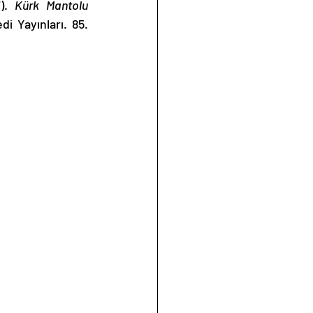
). 
Kürk Mantolu 
di Yayınları. 85. 