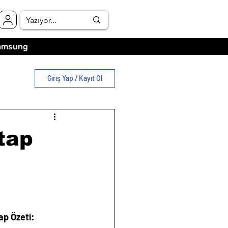
amsung
Giriş Yap / Kayıt Ol
tap
ap Özeti: