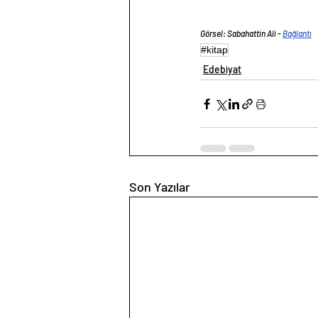
Görsel: Sabahattin Ali - 
Bağlantı
#kitap
Edebiyat
Son Yazılar