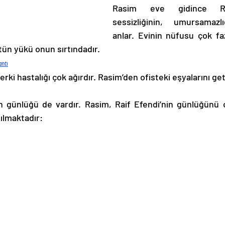
Rasim eve gidince Rai
sessizliğinin, umursamazlı
anlar. Evinin nüfusu çok faz
tün yükü onun sırtındadır.
antı
erki hastalığı çok ağırdır. Rasim’den ofisteki eşyalarını get
in günlüğü de vardır. Rasim, Raif Efendi’nin günlüğünü 
ılmaktadır: