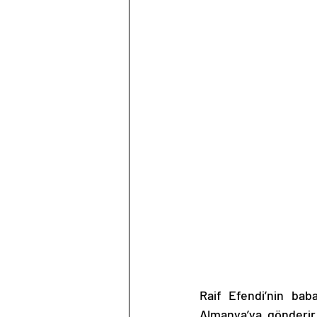
Raif Efendi’nin bab
Almanya’ya gönderir.