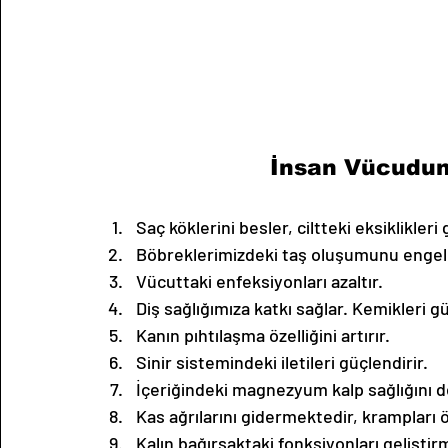
İnsan Vücudun
Saç köklerini besler, ciltteki eksiklikleri 
Böbreklerimizdeki taş oluşumunu engelle
Vücuttaki enfeksiyonları azaltır. 
Diş sağlığımıza katkı sağlar. Kemikleri gü
Kanın pıhtılaşma özelliğini artırır. 
Sinir sistemindeki iletileri güçlendirir. 
İçeriğindeki magnezyum kalp sağlığını d
Kas ağrılarını gidermektedir, krampları ö
Kalın bağırsaktaki fonksiyonları geliştir