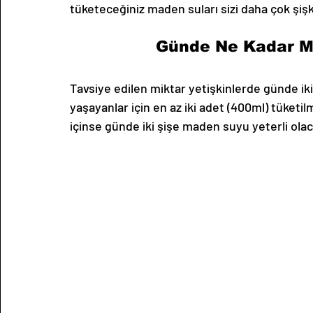
tüketeceğiniz maden suları sizi daha çok şişki
Günde Ne Kadar Ma
Tavsiye edilen miktar yetişkinlerde günde iki 
yaşayanlar için en az iki adet (400ml) tüketi
içinse günde iki şişe maden suyu yeterli olaca