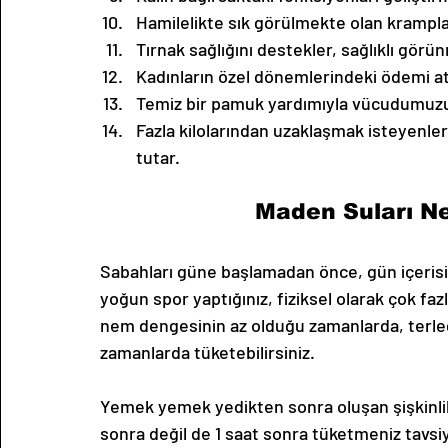
Hamilelikte sık görülmekte olan krampla
Tırnak sağlığını destekler, sağlıklı görü
Kadınların özel dönemlerindeki ödemi at
Temiz bir pamuk yardımıyla vücudumuzu t
Fazla kilolarından uzaklaşmak isteyenler 
tutar. 
Maden Suları Ne
Sabahları güne başlamadan önce, gün içerisind
yoğun spor yaptığınız, fiziksel olarak çok faz
nem dengesinin az olduğu zamanlarda, terledi
zamanlarda tüketebilirsiniz. 
Yemek yemek yedikten sonra oluşan şişkinli
sonra değil de 1 saat sonra tüketmeniz tavs