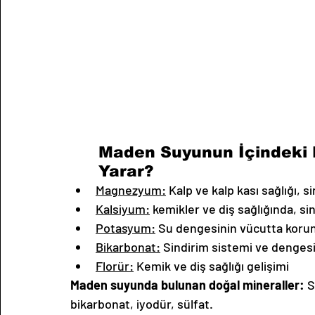
Maden Suyunun İçindeki D
Yarar?
Magnezyum:
 Kalp ve kalp kası sağlığı, si
Kalsiyum:
 kemikler ve diş sağlığında, sin
Potasyum:
 Su dengesinin vücutta koru
Bikarbonat:
 Sindirim sistemi ve denges
Florür:
 Kemik ve diş sağlığı gelişimi
Maden suyunda bulunan doğal mineraller:
 
bikarbonat, iyodür, sülfat. 