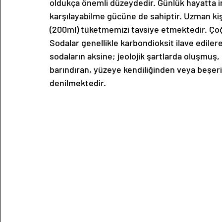
oldukça önemli düzeydedir. Günlük hayatta i
karşılayabilme gücüne de sahiptir. Uzman kiş
(200ml) tüketmemizi tavsiye etmektedir. Çoğu
Sodalar genellikle karbondioksit ilave edilere
sodaların aksine; jeolojik şartlarda oluşmuş,
barındıran, yüzeye kendiliğinden veya beşeri u
denilmektedir. 