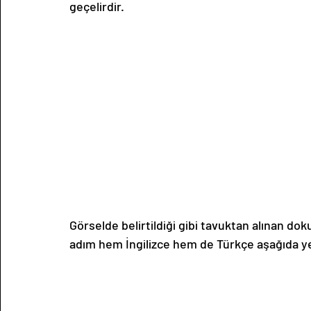
geçelirdir. 
Görselde belirtildiği gibi tavuktan alınan do
adım hem İngilizce hem de Türkçe aşağıda ye