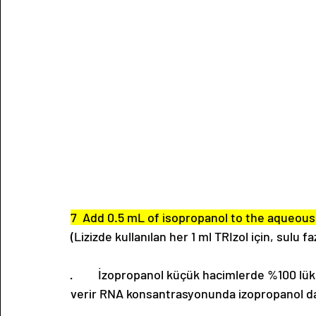
7  Add 0.5 mL of isopropanol to the aqueous
(Lizizde kullanılan her 1 ml TRIzol için, sulu 
·         İzopropanol küçük hacimlerde %100 lü
verir RNA konsantrasyonunda izopropanol daha sağl