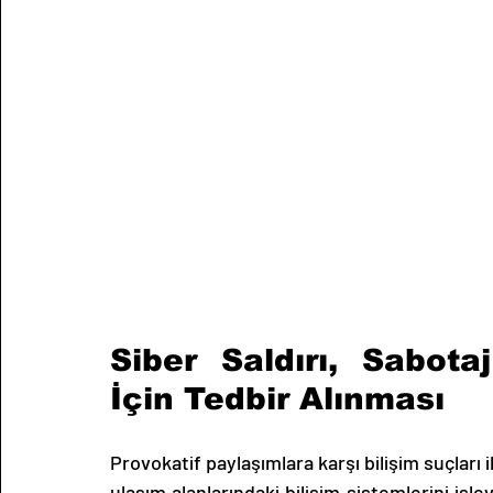
Siber Saldırı, Sabota
İçin Tedbir Alınması
Provokatif paylaşımlara karşı bilişim suçları 
ulaşım alanlarındaki bilişim sistemlerini işle