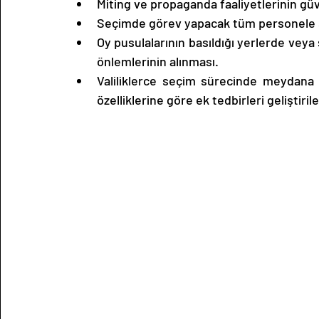
Miting ve propaganda faaliyetlerinin gü
Seçimde görev yapacak tüm personele s
Oy pusulalarının basıldığı yerlerde veya s
önlemlerinin alınması.
Valiliklerce seçim sürecinde meydana 
özelliklerine göre ek tedbirleri geliştir