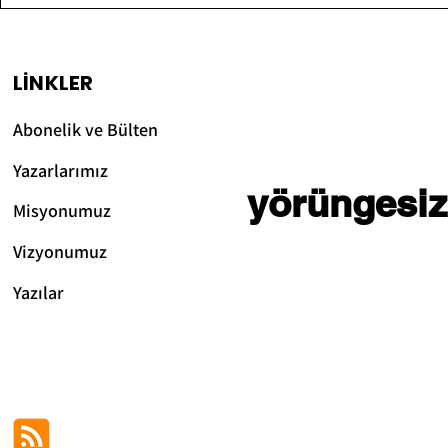
Açıklama)
LİNKLER
Abonelik ve Bülten
Yazarlarımız
yörüngesiz
Misyonumuz
Vizyonum
uz
Yazılar