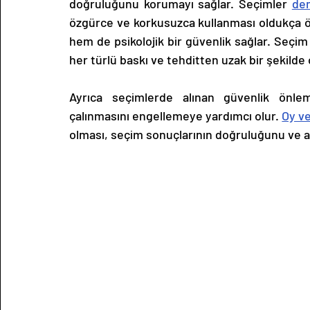
doğruluğunu korumayı sağlar. Seçimler 
de
özgürce ve korkusuzca kullanması oldukça ön
hem de psikolojik bir güvenlik sağlar. Seçim
her türlü baskı ve tehditten uzak bir şekilde o
Ayrıca seçimlerde alınan güvenlik önleml
çalınmasını engellemeye yardımcı olur. 
Oy v
olması, seçim sonuçlarının doğruluğunu ve ad