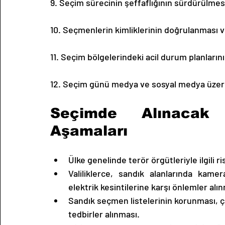
9. Seçim sürecinin şeffaflığının sürdürülmes
10. Seçmenlerin kimliklerinin doğrulanması 
11. Seçim bölgelerindeki acil durum planların
12. Seçim günü medya ve sosyal medya üzerind
Seçimde Alınacak G
Aşamaları
Ülke genelinde terör örgütleriyle ilgili r
Valiliklerce, sandık alanlarında kamer
elektrik kesintilerine karşı önlemler alı
Sandık seçmen listelerinin korunması, ç
tedbirler alınması.