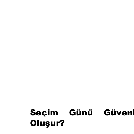
Seçim Günü Güvenli
Oluşur? 