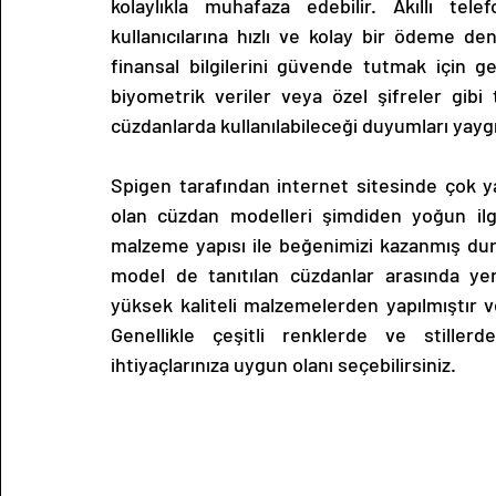
kolaylıkla muhafaza edebilir. Akıllı tel
kullanıcılarına hızlı ve kolay bir ödeme den
finansal bilgilerini güvende tutmak için gel
biyometrik veriler veya özel şifreler gibi t
cüzdanlarda kullanılabileceği duyumları yaygı
Spigen tarafından internet sitesinde çok ya
olan cüzdan modelleri şimdiden yoğun ilgi
malzeme yapısı ile beğenimizi kazanmış dur
model de tanıtılan cüzdanlar arasında ye
yüksek kaliteli malzemelerden yapılmıştır ve d
Genellikle çeşitli renklerde ve stiller
ihtiyaçlarınıza uygun olanı seçebilirsiniz.