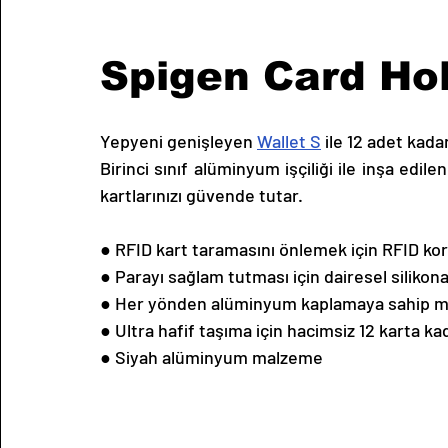
Spigen Card Hol
Yepyeni genişleyen 
Wallet S
 ile 12 adet kada
Birinci sınıf alüminyum işçiliği ile inşa edi
kartlarınızı güvende tutar.
● RFID kart taramasını önlemek için RFID koru
● Parayı sağlam tutması için dairesel silikona
● Her yönden alüminyum kaplamaya sahip m
● Ultra hafif taşıma için hacimsiz 12 karta kad
● Siyah alüminyum malzeme 