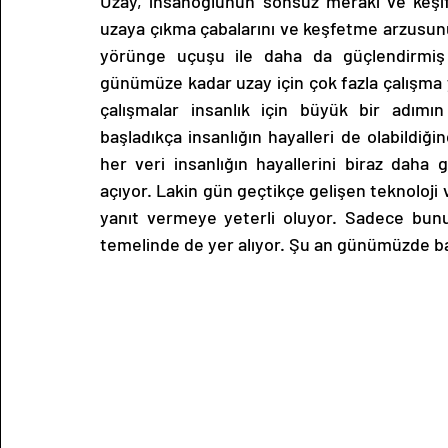
Uzay, insanoğlunun sonsuz merakı ve keşif a
uzaya çıkma çabalarını ve keşfetme arzusunu 1
yörünge uçuşu ile daha da güçlendirmiş 
günümüze kadar uzay için çok fazla çalışma y
çalışmalar insanlık için büyük bir adımın
başladıkça insanlığın hayalleri de olabildiğ
her veri insanlığın hayallerini biraz daha g
açıyor. Lakin gün geçtikçe gelişen teknoloji ve
yanıt vermeye yeterli oluyor. Sadece bunun
temelinde de yer alıyor. Şu an günümüzde ba