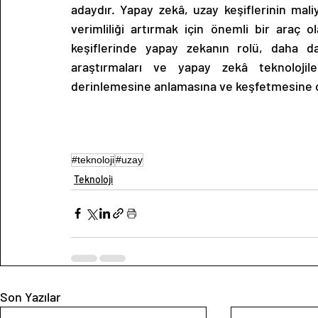
adaydır. Yapay zekâ, uzay keşiflerinin mali
verimliliği artırmak için önemli bir araç ola
keşiflerinde yapay zekanın rolü, daha da
araştırmaları ve yapay zekâ teknolojiler
derinlemesine anlamasına ve keşfetmesine o
#teknoloji
#uzay
Teknoloji
Son Yazılar