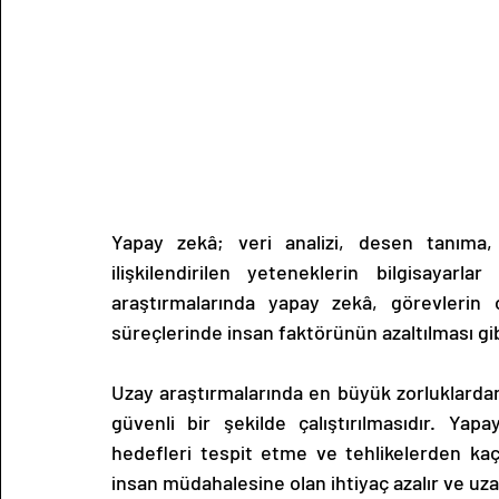
Yapay zekâ; veri analizi, desen tanıma,
ilişkilendirilen yeteneklerin bilgisayarla
araştırmalarında yapay zekâ, görevlerin o
süreçlerinde insan faktörünün azaltılması gibi
Uzay araştırmalarında en büyük zorluklardan b
güvenli bir şekilde çalıştırılmasıdır. Yap
hedefleri tespit etme ve tehlikelerden kaçı
insan müdahalesine olan ihtiyaç azalır ve uza