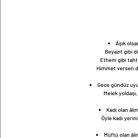
Âşık olsa
Beyazıt gibi 
Ethem gibi taht
Himmet versen dü
Gece gündüz uyu
Melek yoldaşı
Kadı olan âli
Öyle kadı yerin
Müftü olan âli