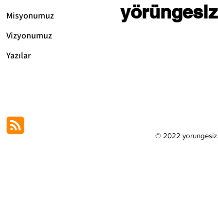
yörüngesiz
Misyonumuz
Vizyonum
uz
Yazılar
© 2022 yorungesi