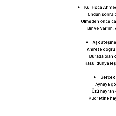
Kul Hoca Ahmed,
Ondan sonra 
Ölmeden önce ca
Bir ve Var’ım
Aşk ateşine
Ahirete doğru 
Burada olan 
Rasul dünya leş
Gerçek 
Aynaya gö
Özü hayran 
Kudretine hay