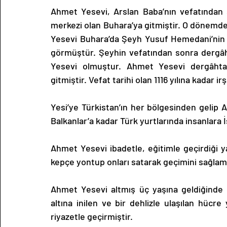
Ahmet Yesevi, Arslan Baba’nın vefatından 
merkezi olan Buhara’ya gitmiştir. O dönemd
Yesevi Buhara’da Şeyh Yusuf Hemedani’nin ö
görmüştür. Şeyhin vefatından sonra dergâ
Yesevi olmuştur. Ahmet Yesevi dergâhta 
gitmiştir. Vefat tarihi olan 1116 yılına kadar i
Yesi’ye Türkistan’ın her bölgesinden gelip 
Balkanlar’a kadar Türk yurtlarında insanlara İs
Ahmet Yesevi ibadetle, eğitimle geçirdiği 
kepçe yontup onları satarak geçimini sağlamı
Ahmet Yesevi altmış üç yaşına geldiğinde 
altına inilen ve bir dehlizle ulaşılan hücr
riyazetle geçirmiştir.