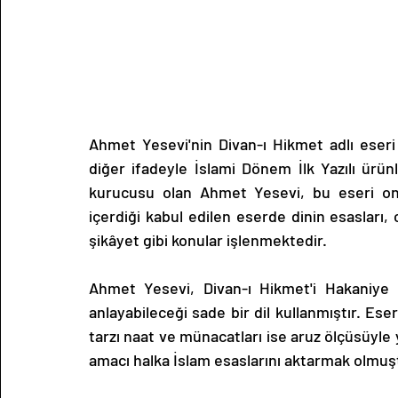
Ahmet Yesevi'nin Divan-ı Hikmet adlı eseri
diğer ifadeyle İslami Dönem İlk Yazılı ürünl
kurucusu olan Ahmet Yesevi, bu eseri on iki
içerdiği kabul edilen eserde dinin esaslar
şikâyet gibi konular işlenmektedir.
Ahmet Yesevi, Divan-ı Hikmet'i Hakaniye 
anlayabileceği sade bir dil kullanmıştır. Es
tarzı naat ve münacatları ise aruz ölçüsüyle
amacı halka İslam esaslarını aktarmak olmuş