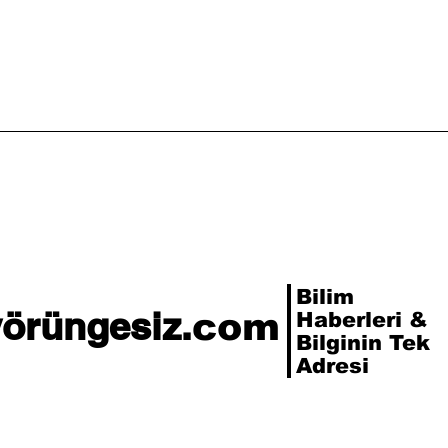
Bilim
yörüngesiz.
com
Haberleri &
Bilginin Tek
Adresi