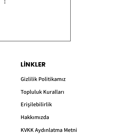
LİNKLER
Gizlilik Pol
itikamız
Topluluk Kuralları
Erişilebilirlik
Hakkımızda
KVKK Aydınlatma Metni