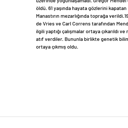
üzerinde yoğunlaşamadı. Gregor Mendel 6
öldü. 61 yaşında hayata gözlerini kapatan
Manastırın mezarlığında toprağa verildi.1
de Vries ve Carl Correns tarafından Mendel
ilgili yaptığı çalışmalar ortaya çıkarıldı v
atıf verdiler. Bununla birlikte genetik bi
ortaya çıkmış oldu. 