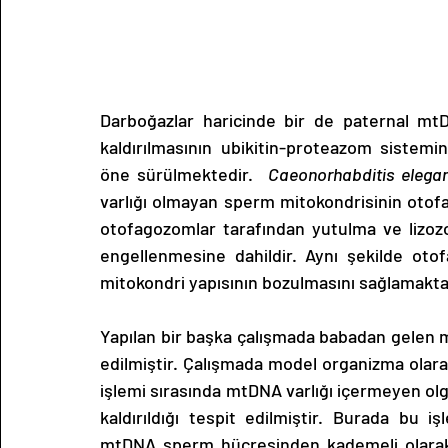
Darboğazlar haricinde bir de paternal mt
kaldırılmasının ubikitin-proteazom sistemin
öne sürülmektedir.  
Caeonorhabditis elegan
varlığı olmayan sperm mitokondrisinin otof
otofagozomlar tarafından yutulma ve lizozo
engellenmesine dahildir. Aynı şekilde oto
mitokondri yapısının bozulmasını sağlamakta
Yapılan bir başka çalışmada babadan gelen m
edilmiştir. Çalışmada model organizma olara
işlemi sırasında mtDNA varlığı içermeyen o
kaldırıldığı tespit edilmiştir. Burada bu 
mtDNA sperm hücresinden kademeli olarak 