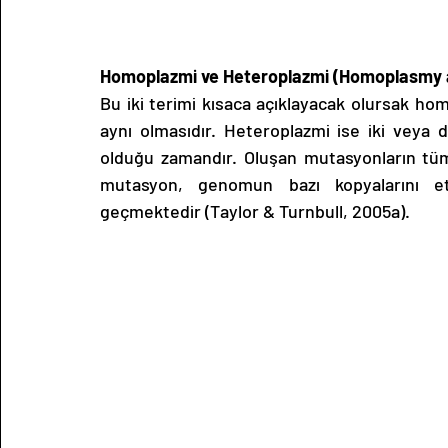
Homoplazmi ve Heteroplazmi (Homoplasmy 
Bu iki terimi kısaca açıklayacak olursak h
aynı olmasıdır. Heteroplazmi ise iki veya d
olduğu zamandır. Oluşan mutasyonların tü
mutasyon, genomun bazı kopyalarını et
geçmektedir (Taylor & Turnbull, 2005a).