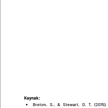
Kaynak:
Breton, S., & Stewart, D. T. (2015). 