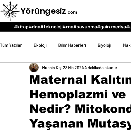
Yörüngesiz
.com
#kitap
#dna
#teknoloji
#rna
#savunma
#gain medya
#a
Tüm Yazılar
Ekoloji
Bilim Haberleri
Biyoloji
Maka
Muhsin Kişi
23 Nis 2024
4 dakikada okunur
Teknoloji
Psikoloji
Eğitim
Felsefe
Maternal Kalıt
Hemoplazmi ve 
Nedir? Mitokon
Yaşanan Mutas