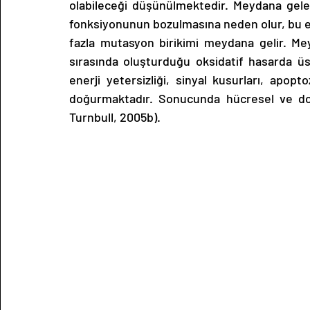
olabileceği düşünülmektedir. Meydana gele
fonksiyonunun bozulmasına neden olur, bu e
fazla mutasyon birikimi meydana gelir. M
sırasında oluşturduğu oksidatif hasarda üs
enerji yetersizliği, sinyal kusurları, apop
doğurmaktadır. Sonucunda hücresel ve doku
Turnbull, 2005b).