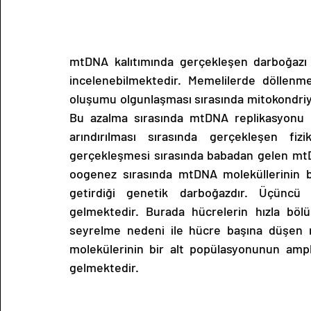
mtDNA kalıtımında gerçekleşen darboğazı b
incelenebilmektedir. Memelilerde döllenm
oluşumu olgunlaşması sırasında mitokondriy
Bu azalma sırasında mtDNA replikasyonu 
arındırılması sırasında gerçekleşen fi
gerçekleşmesi sırasında babadan gelen mtDNA
oogenez sırasında mtDNA moleküllerinin b
getirdiği genetik darboğazdır. Üçüncü
gelmektedir. Burada hücrelerin hızla böl
seyrelme nedeni ile hücre başına düşen 
molekülerinin bir alt popülasyonunun amp
gelmektedir.