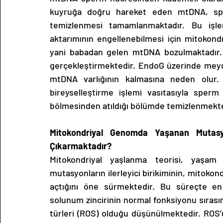
kuyruğa doğru hareket eden mtDNA, sper
temizlenmesi tamamlanmaktadır. Bu işle
aktarımının engellenebilmesi için mitokondr
yani babadan gelen mtDNA bozulmaktadır. 
gerçekleştirmektedir. EndoG üzerinde me
mtDNA varlığının kalmasına neden olur.
bireyselleştirme işlemi vasıtasıyla sperm
bölmesinden atıldığı bölümde temizlenmekt
Mitokondriyal Genomda Yaşanan Mutasyon
Çıkarmaktadır?
Mitokondriyal yaşlanma teorisi, yaşa
mutasyonların ilerleyici birikiminin, mitokon
açtığını öne sürmektedir. Bu süreçte en 
solunum zincirinin normal fonksiyonu sırasın
türleri (ROS) olduğu düşünülmektedir. RO