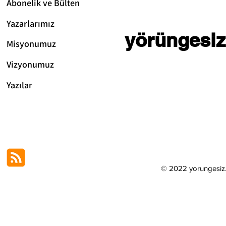
Abonelik ve Bülten
Yazarlarımız
yörüngesiz
Misyonumuz
Vizyonum
uz
Yazılar
© 2022 yorungesi