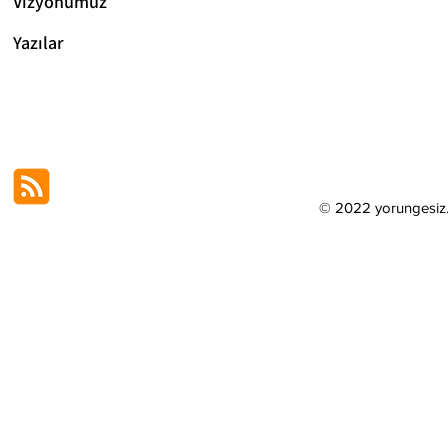
Vizyonum
uz
Yazılar
© 2022 yorungesi