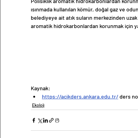
Polisiklik aromatik hidrokarbonlardan korunm
ısınmada kullanılan kömür, doğal gaz ve odu
belediyeye ait atık suların merkezinden uza
aromatik hidrokarbonlardan korunmak için ya
Kaynak:
https://acikders.ankara.edu.tr/
 ders no
Ekoloji