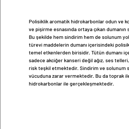
Polisiklik aromatik hidrokarbonlar odun ve k
ve pişirme esnasında ortaya çıkan dumanın s
Bu şekilde hem sindirim hem de solunum yol
türevi maddelerin dumanı içerisindeki polisik
temel etkenlerden birisidir. Tütün dumanı içe
sadece akciğer kanseri değil ağız, ses teller
risk teşkil etmektedir. Sindirim ve solunum s
vücuduna zarar vermektedir. Bu da toprak ile
hidrokarbonlar ile gerçekleşmektedir.